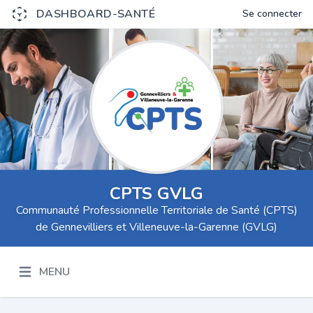
DASHBOARD-SANTÉ
Se connecter
CPTS GVLG
Communauté Professionnelle Territoriale de Santé (CPTS)
de Gennevilliers et Villeneuve-la-Garenne (GVLG)
MENU